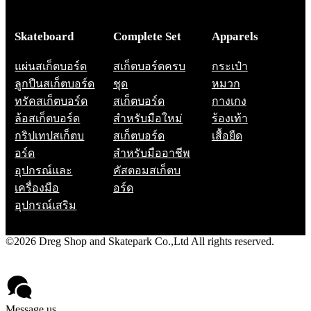
Skateboard
Complete Set
Apparels
แผ่นสเก็ตบอร์ด
สเก็ตบอร์ดครบ
กระเป๋า
ลูกปืนสเก็ตบอร์ด
ชุด
หมวก
ทรัคสเก็ตบอร์ด
สเก็ตบอร์ด
กางเกง
ล้อสเก็ตบอร์ด
สำหรับมือใหม่
ร้องเท้า
กริปเทปสเก็ตบ
สเก็ตบอร์ด
เสื้อยืด
อร์ด
สำหรับมืออาชีพ
อุปกรณ์และ
คัสตอมสเก็ตบ
เครื่องมือ
อร์ด
อุปกรณ์เสริม
©2026 Dreg Shop and Skatepark Co.,Ltd All rights reserved.
Privacy Policy
Contact
Message us