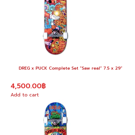
DREG x PUCK Complete Set ”Saw real” 7.5 x 29”
4,500.00
฿
Add to cart