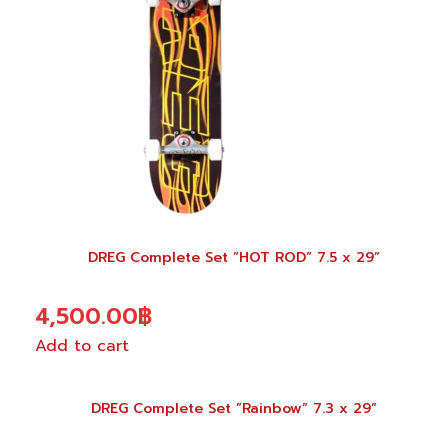
DREG Complete Set ”HOT ROD” 7.5 x 29”
4,500.00
฿
Add to cart
DREG Complete Set ”Rainbow” 7.3 x 29”