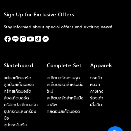
Sign Up for Exclusive Offers
Stay informed about special offers and exciting news!
Skateboard
Complete Set
Apparels
แผ่นสเก็ตบอร์ด
สเก็ตบอร์ดครบชุด
กระเป๋า
ลูกปืนสเก็ตบอร์ด
สเก็ตบอร์ดสำหรับมือ
หมวก
ทรัคสเก็ตบอร์ด
ใหม่
กางเกง
ล้อสเก็ตบอร์ด
สเก็ตบอร์ดสำหรับมือ
ร้องเท้า
กริปเทปสเก็ตบอร์ด
อาชีพ
เสื้อยืด
อุปกรณ์และเครื่อง
คัสตอมสเก็ตบอร์ด
มือ
อุปกรณ์เสริม