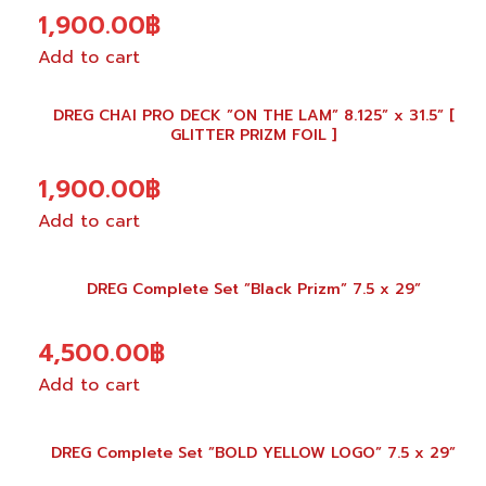
1,900.00
฿
Add to cart
DREG CHAI PRO DECK ”ON THE LAM” 8.125” x 31.5” [
GLITTER PRIZM FOIL ]
1,900.00
฿
Add to cart
DREG Complete Set ”Black Prizm” 7.5 x 29”
4,500.00
฿
Add to cart
DREG Complete Set ”BOLD YELLOW LOGO” 7.5 x 29”