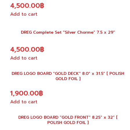
4,500.00
฿
Add to cart
DREG Complete Set ”Silver Chorme” 7.5 x 29”
4,500.00
฿
Add to cart
DREG LOGO BOARD ”GOLD DECK” 8.0” x 31.5” [ POLISH
GOLD FOIL ]
1,900.00
฿
Add to cart
DREG LOGO BOARD ”GOLD FRONT” 8.25” x 32” [
POLISH GOLD FOIL ]