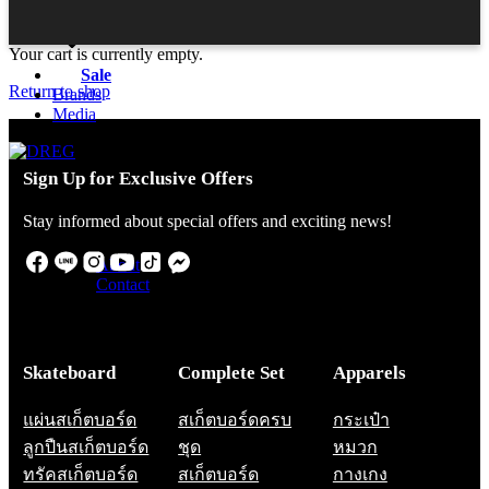
Accessories
Your cart is currently empty.
Sale
Return to shop
Brands
Media
Sign Up for Exclusive Offers
Stay informed about special offers and exciting news!
About
Contact
Member
0
Skateboard
Complete Set
Apparels
แผ่นสเก็ตบอร์ด
สเก็ตบอร์ดครบ
กระเป๋า
ลูกปืนสเก็ตบอร์ด
ชุด
หมวก
ทรัคสเก็ตบอร์ด
สเก็ตบอร์ด
กางเกง