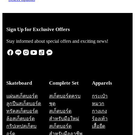
the
product
page
Sign Up for Exclusive Offers
Stay informed about special offers and exciting news!
Skateboard
Complete Set
Apparels
แผ่นสเก็ตบอร์ด
สเก็ตบอร์ดครบ
กระเป๋า
ลูกปืนสเก็ตบอร์ด
ชุด
หมวก
ทรัคสเก็ตบอร์ด
สเก็ตบอร์ด
กางเกง
ล้อสเก็ตบอร์ด
สำหรับมือใหม่
ร้องเท้า
กริปเทปสเก็ตบ
สเก็ตบอร์ด
เสื้อยืด
อร์ด
สำหรับมืออาชีพ