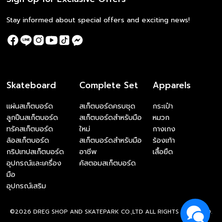
Stay informed about special offers and exciting news!
Skateboard
Complete Set
Apparels
แผ่นสเก็ตบอร์ด
สเก็ตบอร์ดครบชุด
กระเป๋า
ลูกปืนสเก็ตบอร์ด
สเก็ตบอร์ดสำหรับมือ
หมวก
ทรัคสเก็ตบอร์ด
ใหม่
กางเกง
ล้อสเก็ตบอร์ด
สเก็ตบอร์ดสำหรับมือ
ร้องเท้า
กริปเทปสเก็ตบอร์ด
อาชีพ
เสื้อยืด
อุปกรณ์และเครื่อง
คัสตอมสเก็ตบอร์ด
มือ
อุปกรณ์เสริม
©2026 DREG SHOP AND SKATEPARK CO.,LTD ALL RIGHTS RESERVED.