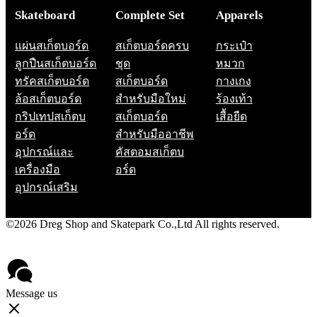
Skateboard
Complete Set
Apparels
แผ่นสเก็ตบอร์ด
สเก็ตบอร์ดครบ
กระเป๋า
ลูกปืนสเก็ตบอร์ด
ชุด
หมวก
ทรัคสเก็ตบอร์ด
สเก็ตบอร์ด
กางเกง
ล้อสเก็ตบอร์ด
สำหรับมือใหม่
ร้องเท้า
กริปเทปสเก็ตบ
สเก็ตบอร์ด
เสื้อยืด
อร์ด
สำหรับมืออาชีพ
อุปกรณ์และ
คัสตอมสเก็ตบ
เครื่องมือ
อร์ด
อุปกรณ์เสริม
©2026 Dreg Shop and Skatepark Co.,Ltd All rights reserved.
Privacy Policy
Contact
Message us