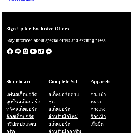
on
the
product
page
Sign Up for Exclusive Offers
Stay informed about special offers and exciting news!
Skateboard
Complete Set
Apparels
แผ่นสเก็ตบอร์ด
สเก็ตบอร์ดครบ
กระเป๋า
ลูกปืนสเก็ตบอร์ด
ชุด
หมวก
ทรัคสเก็ตบอร์ด
สเก็ตบอร์ด
กางเกง
ล้อสเก็ตบอร์ด
สำหรับมือใหม่
ร้องเท้า
กริปเทปสเก็ตบ
สเก็ตบอร์ด
เสื้อยืด
อร์ด
สำหรับมืออาชีพ