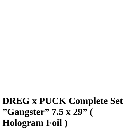
DREG x PUCK Complete Set
”Gangster” 7.5 x 29” (
Hologram Foil )