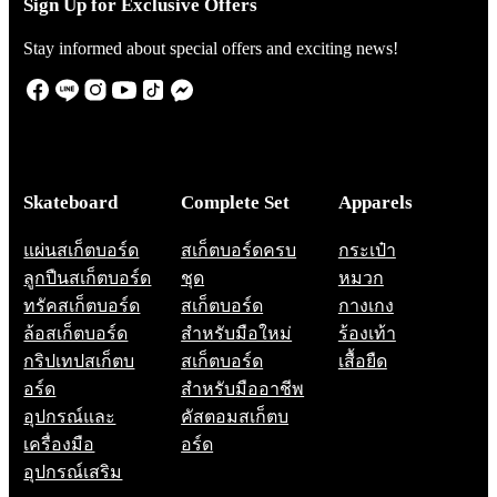
Sign Up for Exclusive Offers
Stay informed about special offers and exciting news!
Skateboard
Complete Set
Apparels
แผ่นสเก็ตบอร์ด
สเก็ตบอร์ดครบ
กระเป๋า
ลูกปืนสเก็ตบอร์ด
ชุด
หมวก
ทรัคสเก็ตบอร์ด
สเก็ตบอร์ด
กางเกง
ล้อสเก็ตบอร์ด
สำหรับมือใหม่
ร้องเท้า
กริปเทปสเก็ตบ
สเก็ตบอร์ด
เสื้อยืด
อร์ด
สำหรับมืออาชีพ
อุปกรณ์และ
คัสตอมสเก็ตบ
เครื่องมือ
อร์ด
อุปกรณ์เสริม