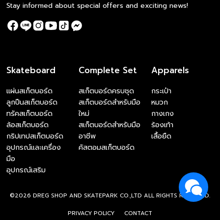
Stay informed about special offers and exciting news!
Skateboard
Complete Set
Apparels
แผ่นสเก็ตบอร์ด
สเก็ตบอร์ดครบชุด
กระเป๋า
ลูกปืนสเก็ตบอร์ด
สเก็ตบอร์ดสำหรับมือ
หมวก
ทรัคสเก็ตบอร์ด
ใหม่
กางเกง
ล้อสเก็ตบอร์ด
สเก็ตบอร์ดสำหรับมือ
ร้องเท้า
กริปเทปสเก็ตบอร์ด
อาชีพ
เสื้อยืด
อุปกรณ์และเครื่อง
คัสตอมสเก็ตบอร์ด
มือ
อุปกรณ์เสริม
©2026 DREG SHOP AND SKATEPARK CO.,LTD ALL RIGHTS RESERVED.
PRIVACY POLICY
CONTACT