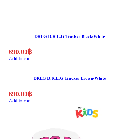
DREG D.R.E.G Trucker Black/White
690.00
฿
Add to cart
DREG D.R.E.G Trucker Brown/White
690.00
฿
Add to cart