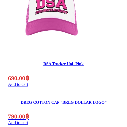
DSA Trucker Uni. Pink
690.00
฿
Add to cart
DREG COTTON CAP ”DREG DOLLAR LOGO”
790.00
฿
Add to cart